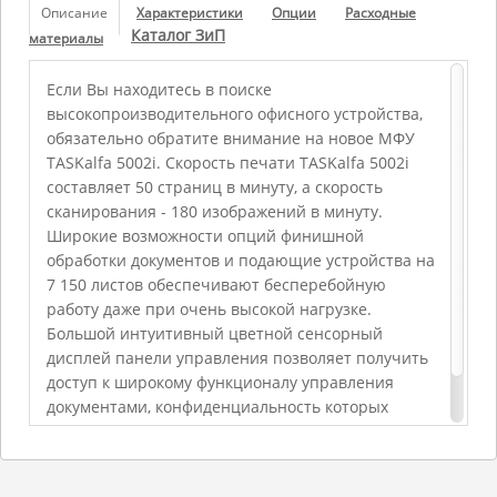
Описание
Характеристики
Опции
Расходные
Каталог ЗиП
материалы
Если Вы находитесь в поиске
высокопроизводительного офисного устройства,
обязательно обратите внимание на новое МФУ
TASKalfa 5002i. Скорость печати TASKalfa 5002i
составляет 50 страниц в минуту, а скорость
сканирования - 180 изображений в минуту.
Широкие возможности опций финишной
обработки документов и подающие устройства на
7 150 листов обеспечивают бесперебойную
работу даже при очень высокой нагрузке.
Большой интуитивный цветной сенсорный
дисплей панели управления позволяет получить
доступ к широкому функционалу управления
документами, конфиденциальность которых
надежно защищена благодаря функциям
обеспечения комплексной безопасности.