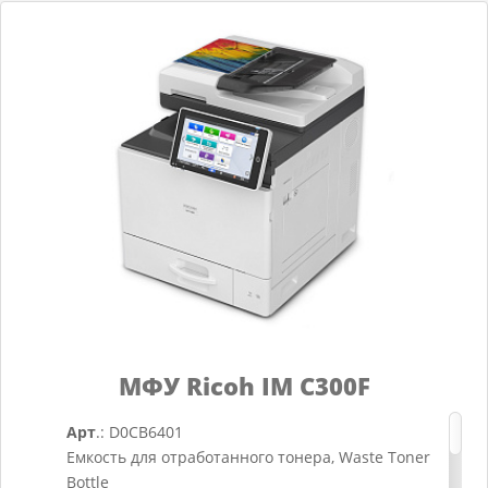
МФУ Ricoh IM C300F
Арт
.: D0CB6401
Емкость для отработанного тонера, Waste Toner
Bottle