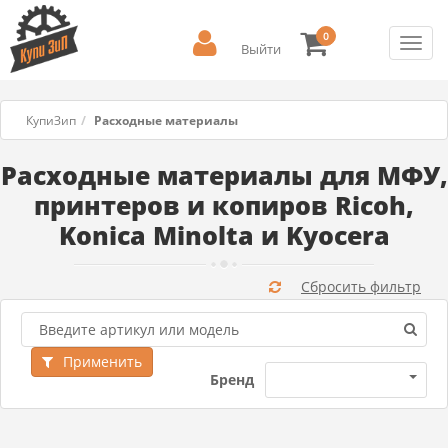
0
Toggl
Выйти
navig
КупиЗип
Расходные материалы
Расходные материалы для МФУ,
принтеров и копиров Ricoh,
Konica Minolta и Kyocera
Сбросить фильтр
Применить
Бренд