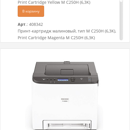
Print Cartridge Yellow M C250H (6,3K)
В корзину
Арт
.: 408342
Принт-картридж малиновый, тип M C250H (6,3K),
Print Cartridge Magenta M C250H (6,3K)
В корзину
Арт
.: 408341
Принт-картридж голубой, тип M C250H (6,3K),
Print Cartridge Cyan M C250H (6,3K)
В корзину
Арт
.: 408340
Принт-картридж черный , тип M C250H (6,9K),
Print Cartridge Black M C250H (6,9K)
В корзину