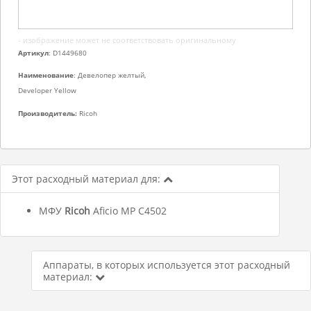
- изображение может не соответствовать оригинальному
Артикул
: D1449680
Наименование
: Девелопер желтый,
Developer Yellow
Производитель:
Ricoh
Этот расходный материал для:
МФУ
Ricoh
Aficio MP C4502
Аппараты, в которых используется этот расходный
материал: