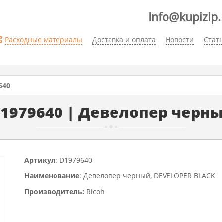
Info@kupizip.
Расходные материалы
Доставка и оплата
Новости
Стат
640
1979640 | Девелопер черн
Артикул
: D1979640
Наименование
: Девелопер черный, DEVELOPER BLACK
Производитель:
Ricoh