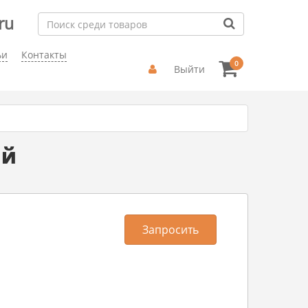
ru
ьи
Контакты
0
Выйти
ый
Запросить