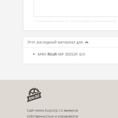
- изображение может не соответствовать оригинальному
Этот расходный материал для:
МФУ
Ricoh
MP 3055SP, Б/У
www.kupizip.ru
Сайт
является
собственностью и управляется