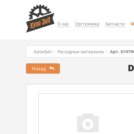
О нас
Оргтехника
Запчасти
КупиЗип
Расходные материалы
Арт. D1979
D
Назад