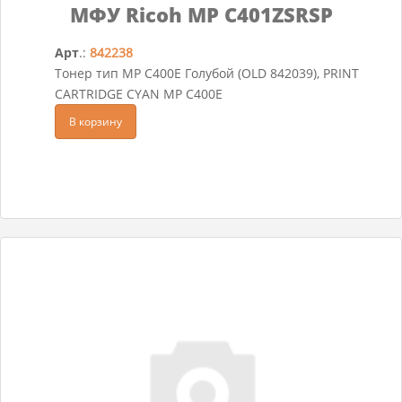
МФУ Ricoh MP C401ZSRSP
Арт
.:
842238
Тонер тип MP C400E Голубой (OLD 842039), PRINT
CARTRIDGE CYAN MP C400E
В корзину