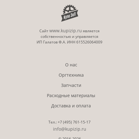
www.kupizip.ru
Сайт
является
собственностью и управляется
ИП Галатов Ф.А. ИНН 615526064009
О нас
Оргтехника
Запчасти
Расходные материалы
Доставка и оплата
Тел.:
+7 (495)
761-15-17
info@kupizip.ru
© 2016-2026