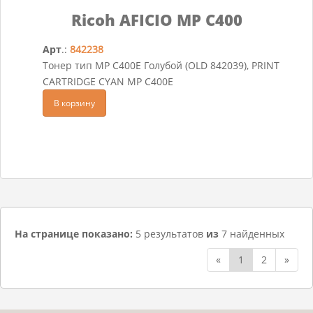
Ricoh AFICIO MP C400
Арт
.:
842238
Тонер тип MP C400E Голубой (OLD 842039), PRINT
CARTRIDGE CYAN MP C400E
В корзину
На странице показано:
5 результатов
из
7 найденных
«
1
2
»