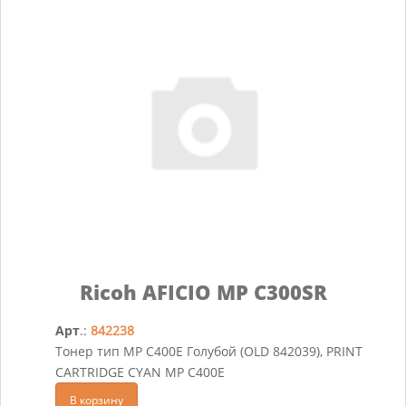
Ricoh AFICIO MP C300SR
Арт
.:
842238
Тонер тип MP C400E Голубой (OLD 842039), PRINT
CARTRIDGE CYAN MP C400E
В корзину