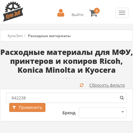
0
Toggl
Выйти
navig
КупиЗип
Расходные материалы
Расходные материалы для МФУ,
принтеров и копиров Ricoh,
Konica Minolta и Kyocera
Сбросить фильтр
Применить
Бренд