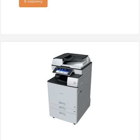
В корзину