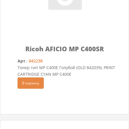
Ricoh AFICIO MP C400SR
Арт
.:
842238
Тонер тип MP C400E Голубой (OLD 842039), PRINT
CARTRIDGE CYAN MP C400E
В корзину