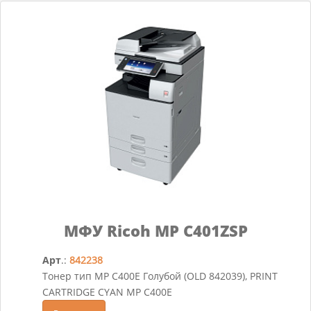
МФУ Ricoh MP C401ZSP
Арт
.:
842238
Тонер тип MP C400E Голубой (OLD 842039), PRINT
CARTRIDGE CYAN MP C400E