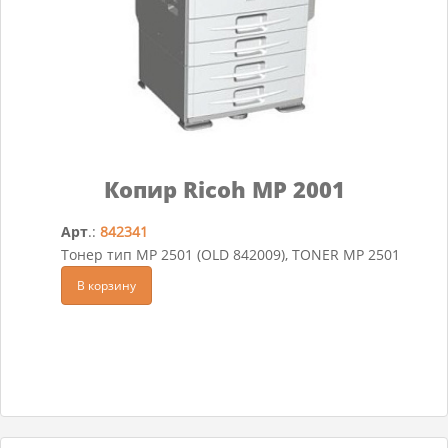
Копир Ricoh MP 2001
Арт
.:
842341
Тонер тип MP 2501 (OLD 842009), TONER MP 2501
В корзину