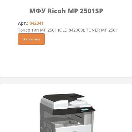
МФУ Ricoh MP 2501SP
Арт
.:
842341
Тонер тип MP 2501 (OLD 842009), TONER MP 2501
В корзину