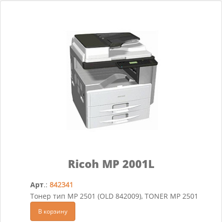
Ricoh MP 2001L
Арт
.:
842341
Тонер тип MP 2501 (OLD 842009), TONER MP 2501
В корзину