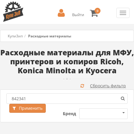
0
Toggl
Выйти
navig
КупиЗип
Расходные материалы
Расходные материалы для МФУ,
принтеров и копиров Ricoh,
Konica Minolta и Kyocera
Сбросить фильтр
Применить
Бренд