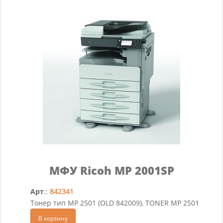
МФУ Ricoh MP 2001SP
Арт
.:
842341
Тонер тип MP 2501 (OLD 842009), TONER MP 2501
В корзину