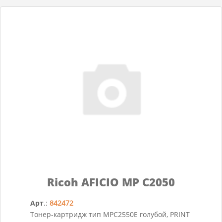
Ricoh AFICIO MP C2050
Арт
.:
842472
Тонер-картридж тип MPC2550E голубой, PRINT