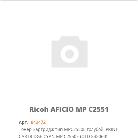
Ricoh AFICIO MP C2551
Арт
.:
842472
Тонер-картридж тип MPC2550E голубой, PRINT
CARTRIDGE CYAN MP C2550E (OLD 842060)