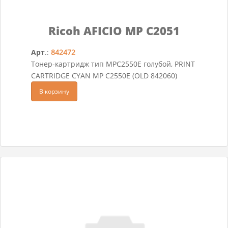
Ricoh AFICIO MP C2051
Арт
.:
842472
Тонер-картридж тип MPC2550E голубой, PRINT
CARTRIDGE CYAN MP C2550E (OLD 842060)
В корзину