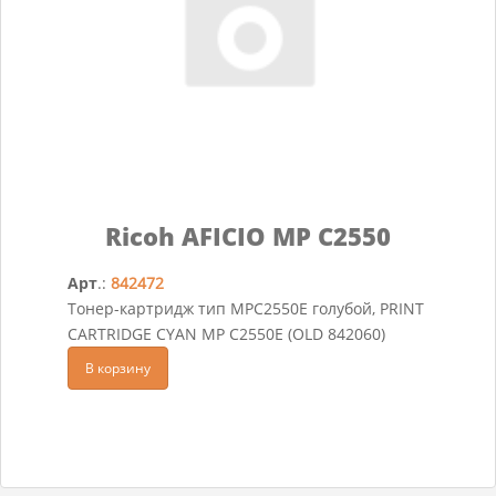
Ricoh AFICIO MP C2550
Арт
.:
842472
Тонер-картридж тип MPC2550E голубой, PRINT
CARTRIDGE CYAN MP C2550E (OLD 842060)
В корзину