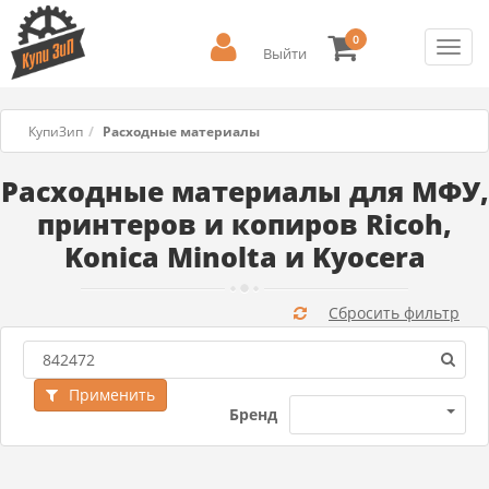
0
Toggl
Выйти
navig
КупиЗип
Расходные материалы
Расходные материалы для МФУ,
принтеров и копиров Ricoh,
Konica Minolta и Kyocera
Сбросить фильтр
Применить
Бренд