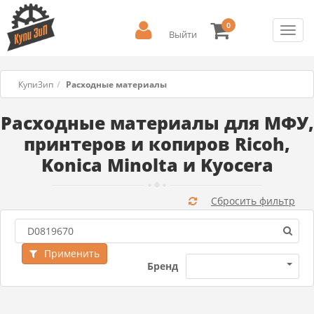
0
Toggl
Выйти
navig
КупиЗип
Расходные материалы
Расходные материалы для МФУ,
принтеров и копиров Ricoh,
Konica Minolta и Kyocera
Сбросить фильтр
Применить
Бренд