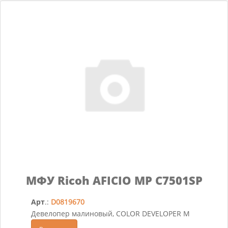
МФУ Ricoh AFICIO MP C7501SP
Арт
.:
D0819670
Девелопер малиновый, COLOR DEVELOPER M