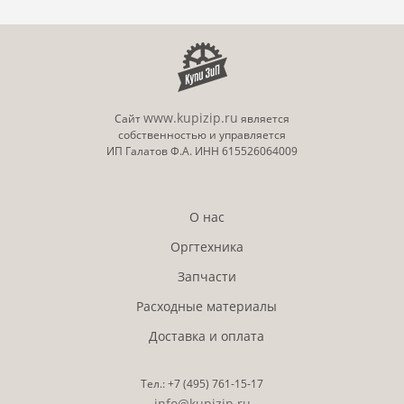
www.kupizip.ru
Сайт
является
собственностью и управляется
ИП Галатов Ф.А. ИНН 615526064009
О нас
Оргтехника
Запчасти
Расходные материалы
Доставка и оплата
Тел.:
+7 (495)
761-15-17
info@kupizip.ru