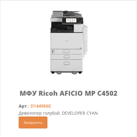
МФУ Ricoh AFICIO MP C4502
Арт
.:
D1449660
Девелопер голубой, DEVELOPER CYAN
Запросить