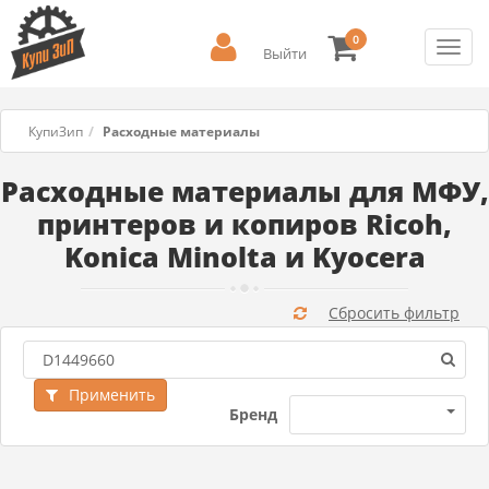
0
Toggl
Выйти
navig
КупиЗип
Расходные материалы
Расходные материалы для МФУ,
принтеров и копиров Ricoh,
Konica Minolta и Kyocera
Сбросить фильтр
Применить
Бренд