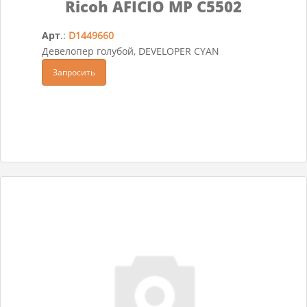
Ricoh AFICIO MP C5502
Арт
.:
D1449660
Девелопер голубой, DEVELOPER CYAN
Запросить