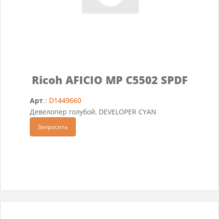
Ricoh AFICIO MP C5502 SPDF
Арт
.:
D1449660
Девелопер голубой, DEVELOPER CYAN
Запросить