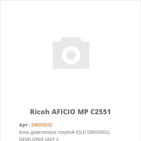
Ricoh AFICIO MP C2551
Арт
.:
D8093032
Блок девелопера голубой (OLD D8093002),
DEVELOPER UNIT C