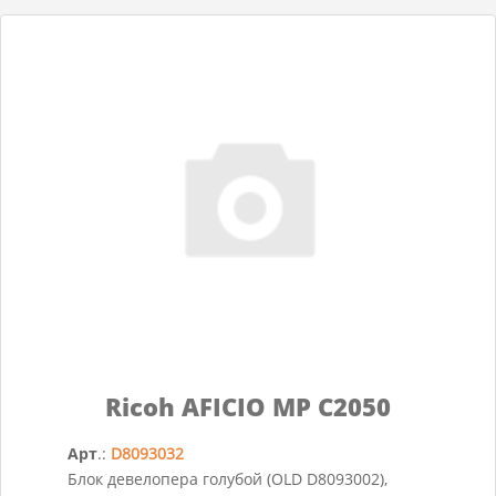
Ricoh AFICIO MP C2050
Арт
.:
D8093032
Блок девелопера голубой (OLD D8093002),