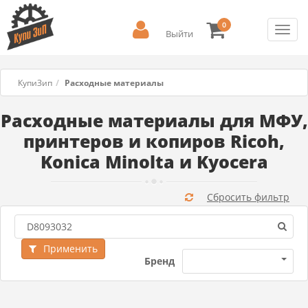
0
Toggl
Выйти
navig
КупиЗип
Расходные материалы
Расходные материалы для МФУ,
принтеров и копиров Ricoh,
Konica Minolta и Kyocera
Сбросить фильтр
Применить
Бренд