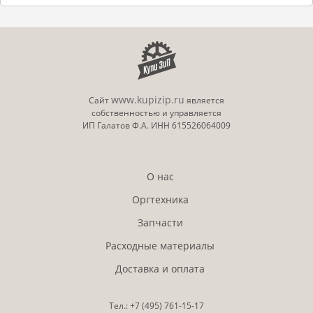
www.kupizip.ru
Сайт
является
собственностью и управляется
ИП Галатов Ф.А. ИНН 615526064009
О нас
Оргтехника
Запчасти
Расходные материалы
Доставка и оплата
Тел.:
+7 (495)
761-15-17