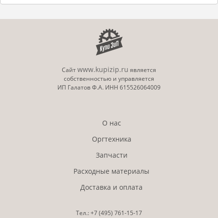
www.kupizip.ru
Сайт
является
собственностью и управляется
ИП Галатов Ф.А. ИНН 615526064009
О нас
Оргтехника
Запчасти
Расходные материалы
Доставка и оплата
Тел.:
+7 (495)
761-15-17