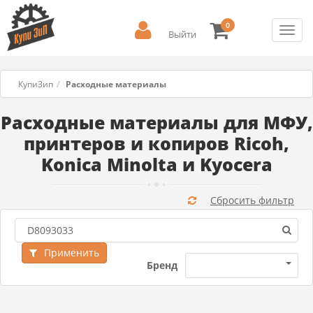
0
Toggl
Выйти
navig
КупиЗип
Расходные материалы
Расходные материалы для МФУ,
принтеров и копиров Ricoh,
Konica Minolta и Kyocera
Сбросить фильтр
Применить
Бренд