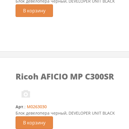
Блок девелопера черный, DEVELOPER UNIT BLACK
В корзину
Ricoh AFICIO MP C300SR
Арт
.:
M0263030
Блок девелопера черный, DEVELOPER UNIT BLACK
В корзину