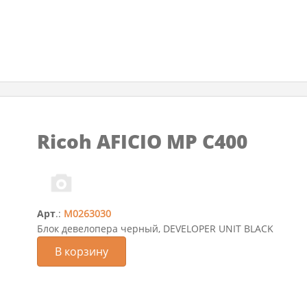
Ricoh AFICIO MP C400
Арт
.:
M0263030
Блок девелопера черный, DEVELOPER UNIT BLACK
В корзину