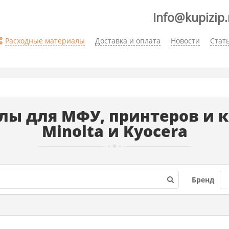
Info@kupizip.
Расходные материалы
Доставка и оплата
Новости
Стат
ы для МФУ, принтеров и ко
Minolta и Kyocera
Бренд