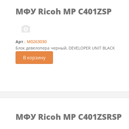
МФУ Ricoh MP C401ZSP
Арт
.:
M0263030
Блок девелопера черный, DEVELOPER UNIT BLACK
В корзину
МФУ Ricoh MP C401ZSRSP