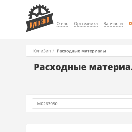
О нас
Оргтехника
Запчасти
КупиЗип
Расходные материалы
Расходные материал