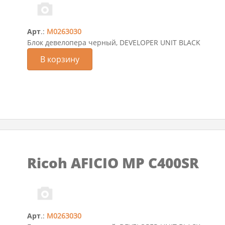
Арт
.:
M0263030
Блок девелопера черный, DEVELOPER UNIT BLACK
В корзину
Ricoh AFICIO MP C400SR
Арт
.:
M0263030