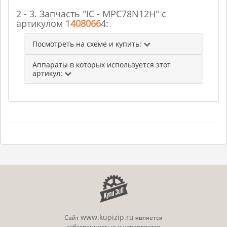
2 - 3. Запчасть "IC - MPC78N12H" с
артикулом 1
408066
4:
Посмотреть на схеме и купить:
Аппараты в которых используется этот
артикул:
www.kupizip.ru
Сайт
является
собственностью и управляется