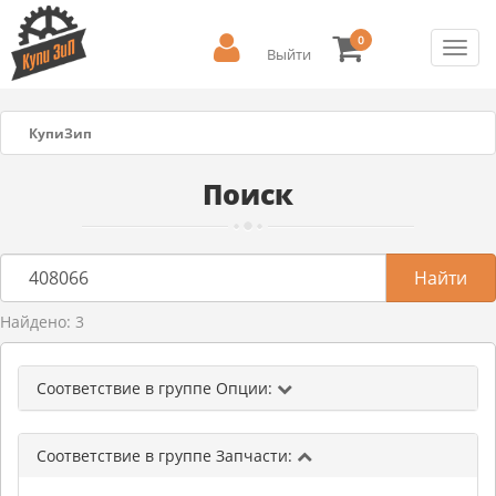
0
Toggl
Выйти
navig
КупиЗип
Поиск
Найдено: 3
Соответствие в группе Опции:
Соответствие в группе Запчасти: