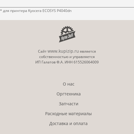
* для принтера Kyocera ECOSYS P4040dn
www.kupizip.ru
Сайт
является
собственностью и управляется
ИП Галатов Ф.А. ИНН 615526064009
О нас
Оргтехника
Запчасти
Расходные материалы
Доставка и оплата