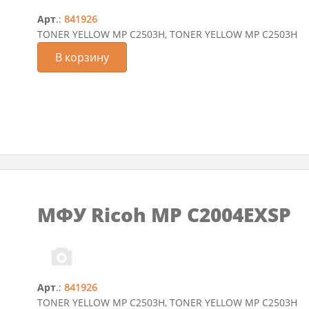
Арт
.:
841926
TONER YELLOW MP C2503H, TONER YELLOW MP C2503H
В корзину
МФУ Ricoh MP C2004EXSP
Арт
.:
841926
TONER YELLOW MP C2503H, TONER YELLOW MP C2503H