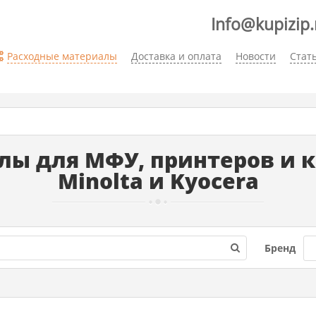
Info@kupizip.
Расходные материалы
Доставка и оплата
Новости
Стат
ы для МФУ, принтеров и ко
Minolta и Kyocera
Бренд