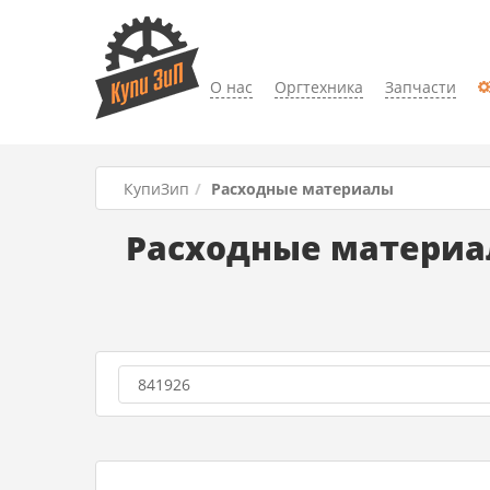
О нас
Оргтехника
Запчасти
КупиЗип
Расходные материалы
Расходные материал