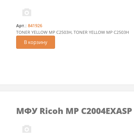
Арт
.:
841926
TONER YELLOW MP C2503H, TONER YELLOW MP C2503H
В корзину
МФУ Ricoh MP C2004EXASP