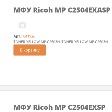
МФУ Ricoh MP C2504EXASP
Арт
.:
841926
TONER YELLOW MP C2503H, TONER YELLOW MP C2503H
В корзину
МФУ Ricoh MP C2504EXSP