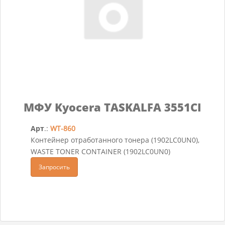
МФУ Kyocera TASKALFA 3551CI
Арт
.:
WT-860
Контейнер отработанного тонера (1902LC0UN0),
WASTE TONER CONTAINER (1902LC0UN0)
Запросить