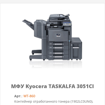
МФУ Kyocera TASKALFA 3051CI
Арт
.:
WT-860
Контейнер отработанного тонера (1902LC0UN0),