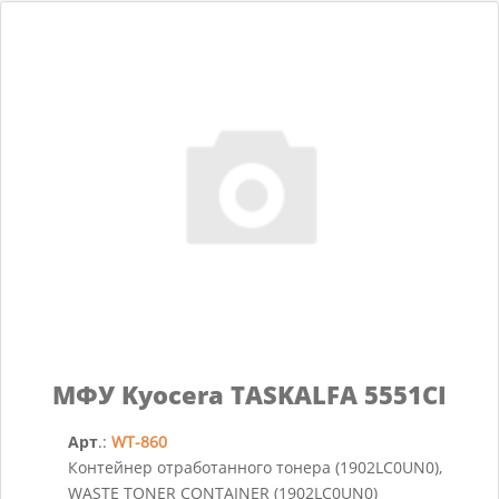
МФУ Kyocera TASKALFA 5551CI
Арт
.:
WT-860
Контейнер отработанного тонера (1902LC0UN0),
WASTE TONER CONTAINER (1902LC0UN0)