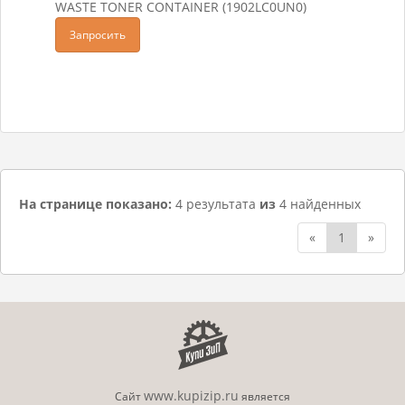
WASTE TONER CONTAINER (1902LC0UN0)
Запросить
На странице показано:
4 результата
из
4 найденных
«
1
»
www.kupizip.ru
Сайт
является