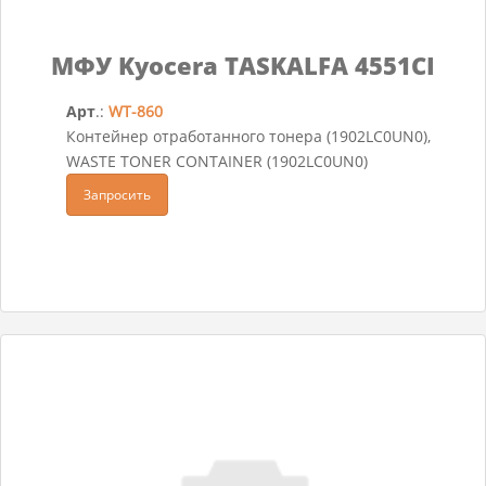
МФУ Kyocera TASKALFA 4551CI
Арт
.:
WT-860
Контейнер отработанного тонера (1902LC0UN0),
WASTE TONER CONTAINER (1902LC0UN0)
Запросить