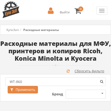
0
Toggl
Выйти
navig
КупиЗип
Расходные материалы
Расходные материалы для МФУ,
принтеров и копиров Ricoh,
Konica Minolta и Kyocera
Сбросить фильтр
Применить
Бренд