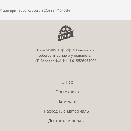
* для принтера Kyocera ECOSYS P4040dn
www.kupizip.ru
Сайт
является
собственностью и управляется
ИП Галатов Ф.А. ИНН 615526064009
О нас
Оргтехника
Запчасти
Расходные материалы
Доставка и оплата